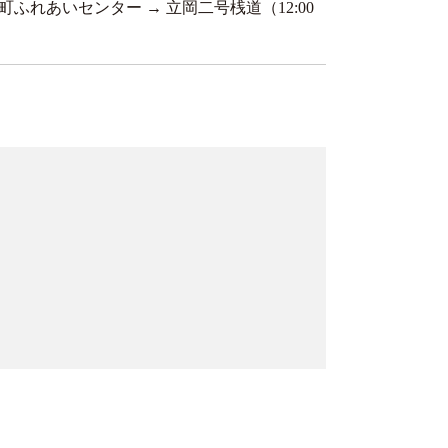
ふれあいセンター → 立岡二号桟道（12:00