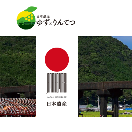
日本遺産ゆずとりんてつ