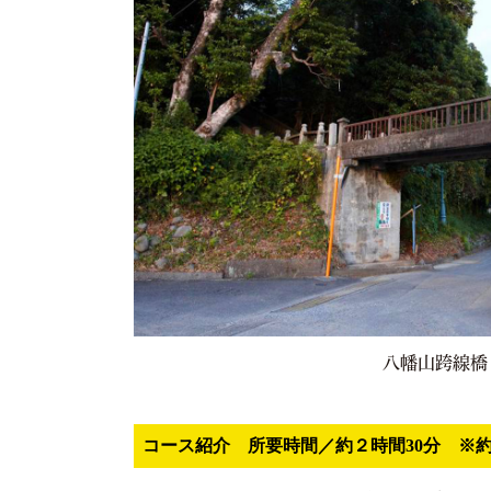
八幡山跨線橋
コース紹介 所要時間／約２時間30分
※