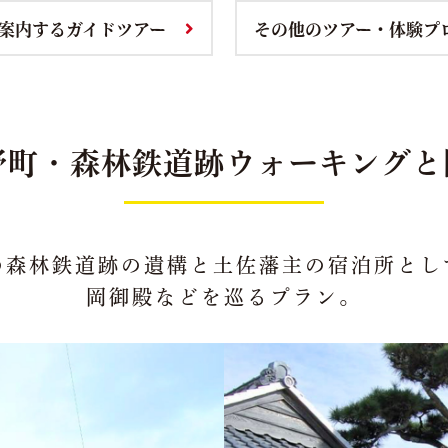
案内するガイドツアー
その他のツアー・体験プ
野町・森林鉄道跡
ウォーキングと
の森林鉄道跡の遺構と
土佐藩主の宿泊所とし
岡御殿などを巡るプラン。