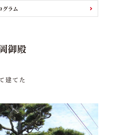
ログラム
岡御殿
て建てた