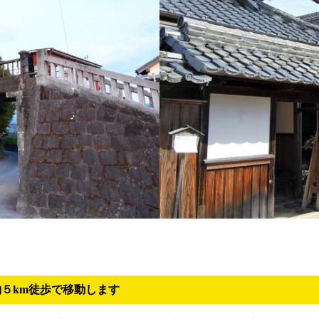
約５km徒歩で移動します