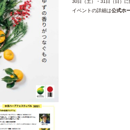
30日（土）・31日（日）
イベントの詳細は
公式ホ