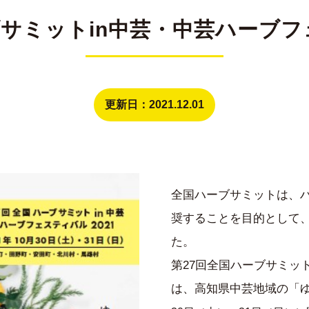
サミットin中芸・中芸ハーブフ
更新日：2021.12.01
全国ハーブサミットは、
奨することを目的として、
た。
第27回全国ハーブサミット
は、高知県中芸地域の「