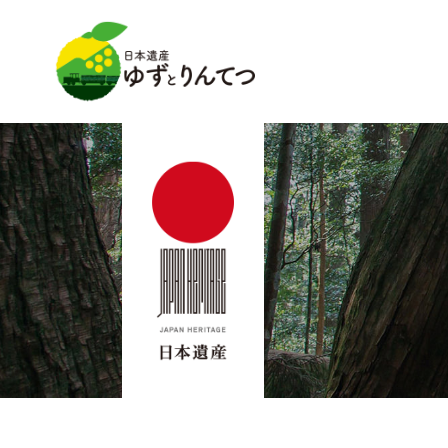
日本遺産ゆずとりんてつ