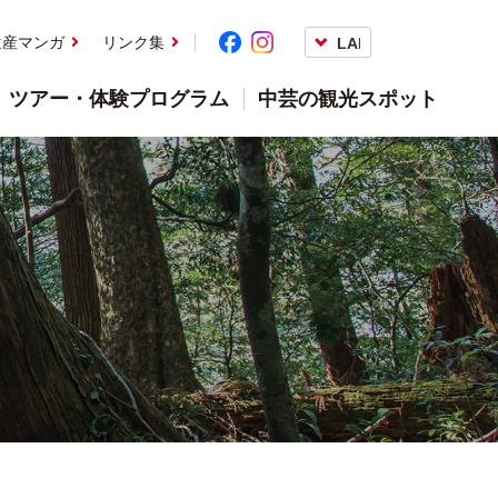
遺産マンガ
リンク集
ツアー・体験プログラム
中芸の観光スポット