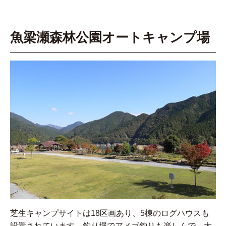
魚梁瀬森林公園オートキャンプ場
芝生キャンプサイトは18区画あり、5棟のログハウスも
設置されています。釣り堀でアメゴ釣りも楽しんで、大