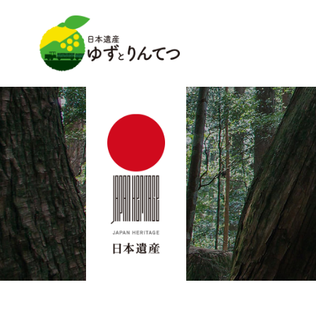
日本遺産ゆずとりんてつ