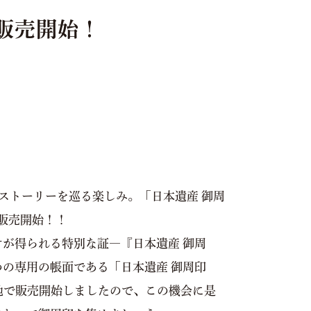
ら販売開始！
のストーリーを巡る楽しみ。「日本遺産 御周
ら販売開始！！
が得られる特別な証―『日本遺産 御周
の専用の帳面である「日本遺産 御周印
地で販売開始しましたので、この機会に是