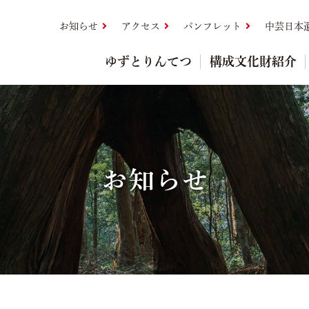
お知らせ
アクセス
パンフレット
中芸日本
ゆずとりんてつ
構成文化財紹介
お知らせ