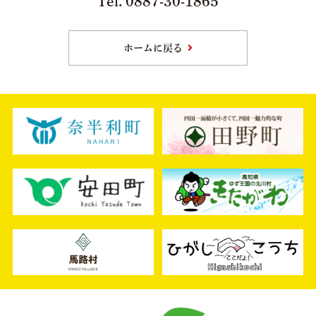
Tel. 0887-30-1865
アクセス
ホームに戻る
パンフレット
中芸日本遺産マンガ
リンク集
Facebook
instagram