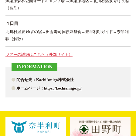
魚梁瀬森林公園オートキャンプ場 →魚梁瀬地区→北川村温泉 ゆずの宿
（宿泊）
４日目
北川村温泉 ゆずの宿→田舎寿司体験兼昼食→奈半利町ガイド→奈半利
駅（解散）
ツアーの詳細はこちら（外部サイト）
INFORMATION
問合せ先：KochiAmigo株式会社
ホームページ：
https://kochiamigo.jp/